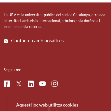
La URV és la universitat pública del sud de Catalunya, arrelada
al territori, amb visió internacional, pròxima en la docència i
excel·lent en la recerca.
Contacteu amb nosaltres
Seguiu-nos
Facebook
Linkedin
Instagram
Twitter
Youtube
Aquest lloc web utilitza cookies