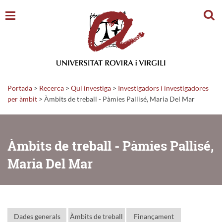
Cerc
Portada
>
Recerca
>
Qui investiga
>
Investigadors i investigadores
per àmbit
> Àmbits de treball - Pàmies Pallisé, Maria Del Mar
Àmbits de treball - Pàmies Pallisé,
Maria Del Mar
Dades generals
Àmbits de treball
Finançament