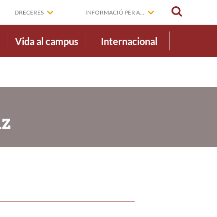
CERCAR
DRECERES
INFORMACIÓ PER A...
Vida al campus
Internacional
iz