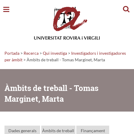
Cerc
Portada
>
Recerca
>
Qui investiga
>
Investigadors i investigadores
per àmbit
> Àmbits de treball - Tomas Marginet, Marta
Àmbits de treball - Tomas
Marginet, Marta
Dades generals
Àmbits de treball
Finançament