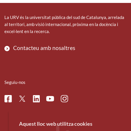
La URV és la universitat pública del sud de Catalunya, arrelada
al territori, amb visió internacional, pròxima en la docència i
excel·lent en la recerca.
Contacteu amb nosaltres
Seguiu-nos
Facebook
Linkedin
Instagram
Twitter
Youtube
Aquest lloc web utilitza cookies