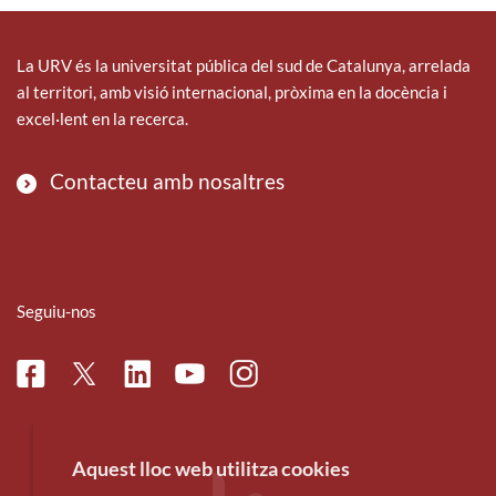
La URV és la universitat pública del sud de Catalunya, arrelada
al territori, amb visió internacional, pròxima en la docència i
excel·lent en la recerca.
Contacteu amb nosaltres
Seguiu-nos
Facebook
Linkedin
Instagram
Twitter
Youtube
Aquest lloc web utilitza cookies