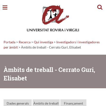
Cerc
Portada
>
Recerca
>
Qui investiga
>
Investigadors i investigadores
per àmbit
> Àmbits de treball - Cerrato Guri, Elisabet
Àmbits de treball - Cerrato Guri,
Elisabet
Dades generals
Àmbits de treball
Finançament