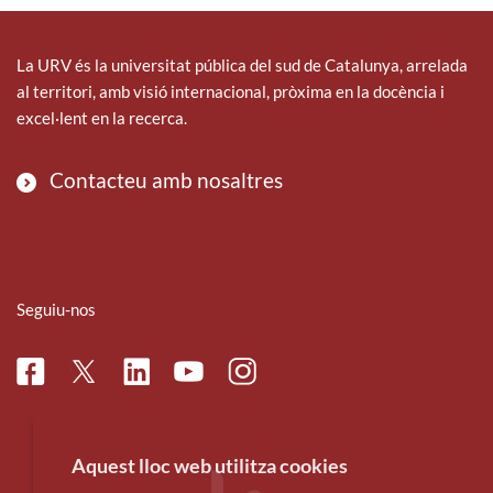
La URV és la universitat pública del sud de Catalunya, arrelada
al territori, amb visió internacional, pròxima en la docència i
excel·lent en la recerca.
Contacteu amb nosaltres
Seguiu-nos
Facebook
Linkedin
Instagram
Twitter
Youtube
Aquest lloc web utilitza cookies