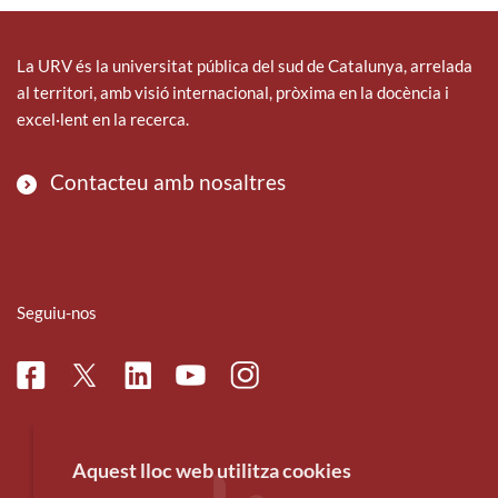
La URV és la universitat pública del sud de Catalunya, arrelada
al territori, amb visió internacional, pròxima en la docència i
excel·lent en la recerca.
Contacteu amb nosaltres
Seguiu-nos
Facebook
Linkedin
Instagram
Twitter
Youtube
Aquest lloc web utilitza cookies