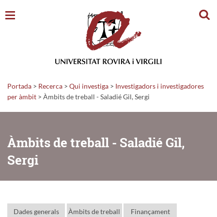
Cerc
Portada
>
Recerca
>
Qui investiga
>
Investigadors i investigadores
per àmbit
> Àmbits de treball - Saladié Gil, Sergi
Àmbits de treball - Saladié Gil,
Sergi
Dades generals
Àmbits de treball
Finançament