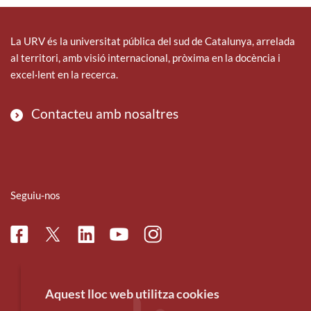
La URV és la universitat pública del sud de Catalunya, arrelada
al territori, amb visió internacional, pròxima en la docència i
excel·lent en la recerca.
Contacteu amb nosaltres
Seguiu-nos
Facebook
Linkedin
Instagram
Twitter
Youtube
Aquest lloc web utilitza cookies