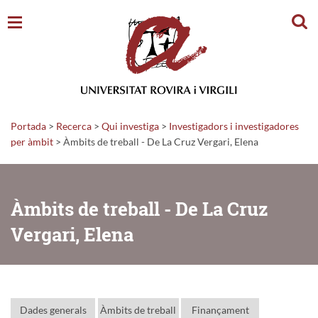
Cerc
Portada
>
Recerca
>
Qui investiga
>
Investigadors i investigadores
per àmbit
> Àmbits de treball - De La Cruz Vergari, Elena
Àmbits de treball - De La Cruz
Vergari, Elena
Dades generals
Àmbits de treball
Finançament