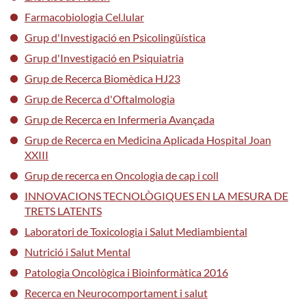
Farmacobiologia Cel.lular
Grup d'Investigació en Psicolingüística
Grup d'Investigació en Psiquiatria
Grup de Recerca Biomèdica HJ23
Grup de Recerca d'Oftalmologia
Grup de Recerca en Infermeria Avançada
Grup de Recerca en Medicina Aplicada Hospital Joan
XXIII
Grup de recerca en Oncologia de cap i coll
INNOVACIONS TECNOLÒGIQUES EN LA MESURA DE
TRETS LATENTS
Laboratori de Toxicologia i Salut Mediambiental
Nutrició i Salut Mental
Patologia Oncològica i Bioinformàtica 2016
Recerca en Neurocomportament i salut