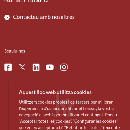
excel·lent en la recerca.
Contacteu amb nosaltres
Seguiu-nos
Facebook
Linkedin
Instagram
Twitter
Youtube
Aquest lloc web utilitza cookies
Utilitzem cookies pròpies i de tercers per millorar
l’experiència d’usuari, analitzar el trànsit, la vostra
navegació al web i personalitzar el contingut. Podeu
“Acceptar totes les cookies”, “Configurar les cookies”
que voleu acceptar o bé “Rebutjar-les totes” (excepte