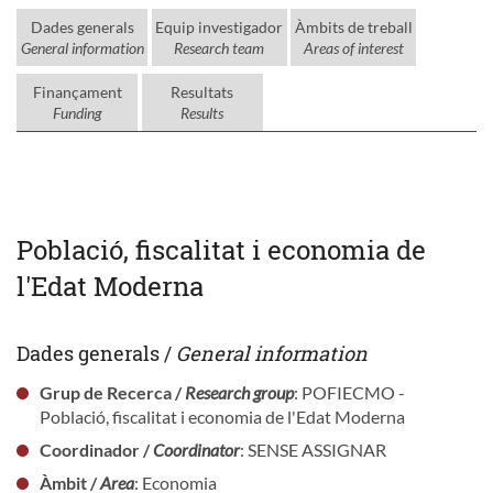
Dades generals
Equip investigador
Àmbits de treball
General information
Research team
Areas of interest
Finançament
Resultats
Funding
Results
Població, fiscalitat i economia de
l'Edat Moderna
Dades generals /
General information
Grup de Recerca /
Research group
: POFIECMO -
Població, fiscalitat i economia de l'Edat Moderna
Coordinador /
Coordinator
: SENSE ASSIGNAR
Àmbit /
Area
: Economia