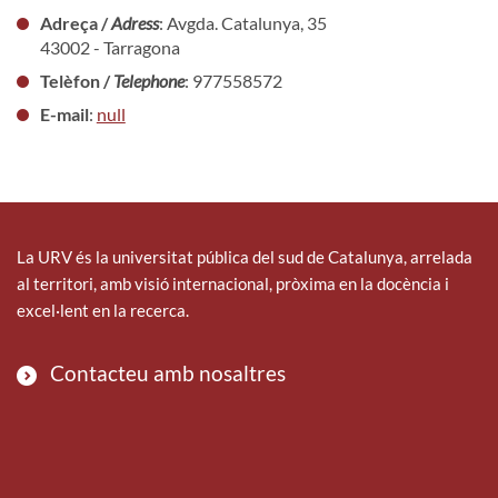
Adreça /
Adress
: Avgda. Catalunya, 35
43002 - Tarragona
Telèfon /
Telephone
: 977558572
E-mail
:
null
La URV és la universitat pública del sud de Catalunya, arrelada
al territori, amb visió internacional, pròxima en la docència i
excel·lent en la recerca.
Contacteu amb nosaltres