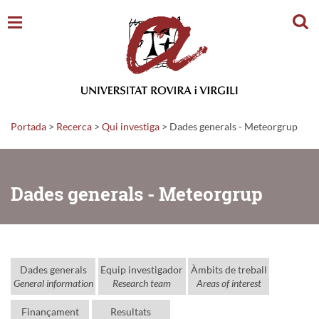
Cerc
Portada
>
Recerca
>
Qui investiga
>
Dades generals - Meteorgrup
Dades generals - Meteorgrup
Dades generals
Equip investigador
Àmbits de treball
General information
Research team
Areas of interest
Finançament
Resultats