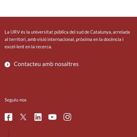
La URV és la universitat pública del sud de Catalunya, arrelada
al territori, amb visió internacional, pròxima en la docència i
excel·lent en la recerca.
Contacteu amb nosaltres
Seguiu-nos
Facebook
Linkedin
Instagram
Twitter
Youtube