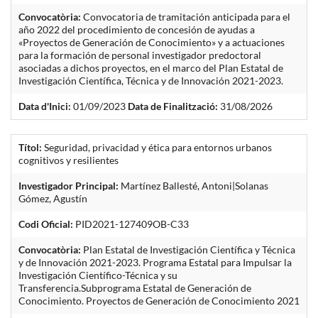
Convocatòria:
Convocatoria de tramitación anticipada para el
año 2022 del procedimiento de concesión de ayudas a
«Proyectos de Generación de Conocimiento» y a actuaciones
para la formación de personal investigador predoctoral
asociadas a dichos proyectos, en el marco del Plan Estatal de
Investigación Científica, Técnica y de Innovación 2021-2023.
Data d'Inici:
01/09/2023
Data de Finalització:
31/08/2026
Títol:
Seguridad, privacidad y ética para entornos urbanos
cognitivos y resilientes
Investigador Principal:
Martínez Ballesté, Antoni|Solanas
Gómez, Agustín
Codi Oficial:
PID2021-127409OB-C33
Convocatòria:
Plan Estatal de Investigación Científica y Técnica
y de Innovación 2021-2023. Programa Estatal para Impulsar la
Investigación Científico-Técnica y su
Transferencia.Subprograma Estatal de Generación de
Conocimiento. Proyectos de Generación de Conocimiento 2021