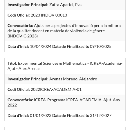
Investigador Principal:
Zafra Aparici, Eva
Codi Oficial:
2023 INDOV 00013
Convocatòria:
Ajuts per a projectes d'innovació per a la millora
de la qualitat docent en matèria de violència de gènere
(INDOVIG 2023)
Data d'Inici:
10/04/2024
Data de Finalització:
09/10/2025
Títol:
Experimental Sciences & Mathematics - ICREA-Academia-
Ajut - Alex Arenas
Investigador Principal:
Arenas Moreno, Alejandro
Codi Oficial:
2022ICREA-ACADEMIA-01
Convocatòria:
ICREA-Programa ICREA-ACADEMIA. Ajut. Any
2022
Data d'Inici:
01/01/2023
Data de Finalització:
31/12/2027