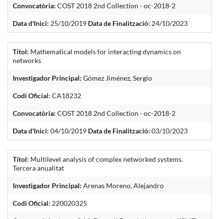
Convocatòria:
COST 2018 2nd Collection - oc-2018-2
Data d'Inici:
25/10/2019
Data de Finalització:
24/10/2023
Títol:
Mathematical models for interacting dynamics on
networks
Investigador Principal:
Gómez Jiménez, Sergio
Codi Oficial:
CA18232
Convocatòria:
COST 2018 2nd Collection - oc-2018-2
Data d'Inici:
04/10/2019
Data de Finalització:
03/10/2023
Títol:
Multilevel analysis of complex networked systems.
Tercera anualitat
Investigador Principal:
Arenas Moreno, Alejandro
Codi Oficial:
220020325