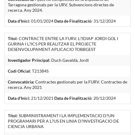
Tarragona gestionats per la URV. Subvencions directes de
recerca. Any 2024.
Data d'Inici:
01/01/2024
Data de Finalització:
31/12/2024
Títol:
CONTRACTE ENTRE LA FURV, L?IDIAP JORDI GOL I
GURINA I L?ICS PER REALITZAR EL PROJECTE
DESENVOLUPAMENT APLICACIO TOBBGEST
Investigador Principal:
Duch Gavaldà, Jordi
Codi Oficial:
T21384S
Convocatòria:
Contractes gestionats per la FURV. Contractes de
recerca. Any 2021
Data d'Inici:
21/12/2021
Data de Finalització:
20/12/2024
Títol:
SUBMINISTRAMENT I LA IMPLEMENTACIO D?UN
PROGRAMARI PER A L?US EN LINIA D?INVESTIGACIO DE
CIENCIA URBANA