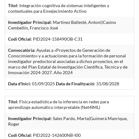
Títol:
Integración cognitiva de sistemas inteligentes y
contextuales para Envejecimiento Activo
Investigador Principal:
Martínez Ballesté, Antoni|Casino
Cembellín, Francisco José
Codi Oficial:
PID2024-158490OB-C31
Convocatòria:
Ayudas a «Proyectos de Generación de
Conocimiento» y a actuaciones para la formación de personal
investigador predoctoral asociadas a dichos proyectos, en el
marco del Plan Estatal de Investigación Científica, Técnica y de
Innovación 2024-2027. Año 2024
Data d'Inici:
01/09/2025
Data de Finalització:
31/08/2028
Títol:
Física estadística de la inferencia en redes para
aprendizaje automático interpretable (Net4IML)
Investigador Principal:
Sales Pardo, Marta|Guimerà Manrique,
Roger
Codi Oficial:
PID2022-142600NB-I00