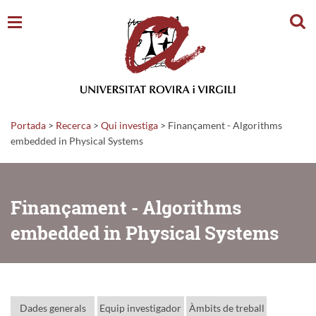
Cerc
Portada
>
Recerca
>
Qui investiga
>
Finançament - Algorithms
embedded in Physical Systems
Finançament - Algorithms
embedded in Physical Systems
Dades generals
Equip investigador
Àmbits de treball