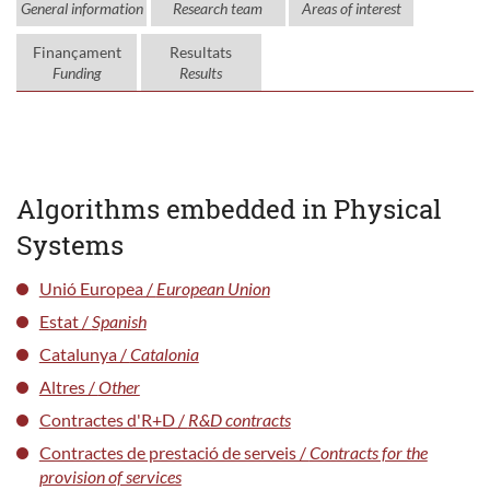
General information
Research team
Areas of interest
Finançament
Resultats
Funding
Results
Algorithms embedded in Physical
Systems
Unió Europea /
European Union
Estat /
Spanish
Catalunya /
Catalonia
Altres /
Other
Contractes d'R+D /
R&D contracts
Contractes de prestació de serveis /
Contracts for the
provision of services