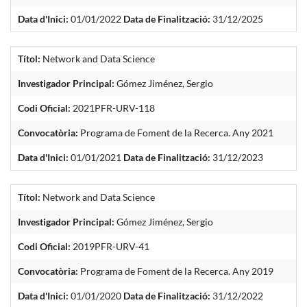
Data d'Inici:
01/01/2022
Data de Finalització:
31/12/2025
Títol:
Network and Data Science
Investigador Principal:
Gómez Jiménez, Sergio
Codi Oficial:
2021PFR-URV-118
Convocatòria:
Programa de Foment de la Recerca. Any 2021
Data d'Inici:
01/01/2021
Data de Finalització:
31/12/2023
Títol:
Network and Data Science
Investigador Principal:
Gómez Jiménez, Sergio
Codi Oficial:
2019PFR-URV-41
Convocatòria:
Programa de Foment de la Recerca. Any 2019
Data d'Inici:
01/01/2020
Data de Finalització:
31/12/2022