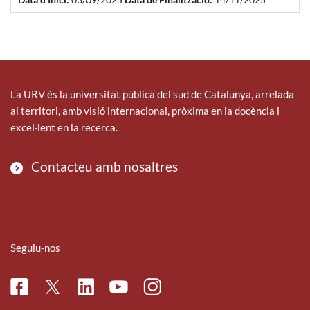
La URV és la universitat pública del sud de Catalunya, arrelada
al territori, amb visió internacional, pròxima en la docència i
excel·lent en la recerca.
Contacteu amb nosaltres
Seguiu-nos
Facebook
Linkedin
Instagram
Twitter
Youtube