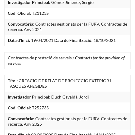
Investigador Principal:
Gómez Jiménez, Sergio
Codi Oficial:
T21123S
Convocatòria:
Contractes gestionats per la FURV. Contractes de
recerca. Any 2021
Data d'Inici:
19/04/2021
Data de Finalització:
18/10/2021
Contractes de prestació de serveis /
Contracts for the provision of
services
Títol:
CREACIO DE RELAT DE PROJECCIO EXTERIOR I
TASQUES AFEGIDES
Investigador Principal:
Duch Gavaldà, Jordi
Codi Oficial:
T25273S
Convocatòria:
Contractes gestionats per la FURV. Contractes de
recerca. Any 2025
Data d'Inici:
03/09/2025
Data de Finalització:
14/11/2025