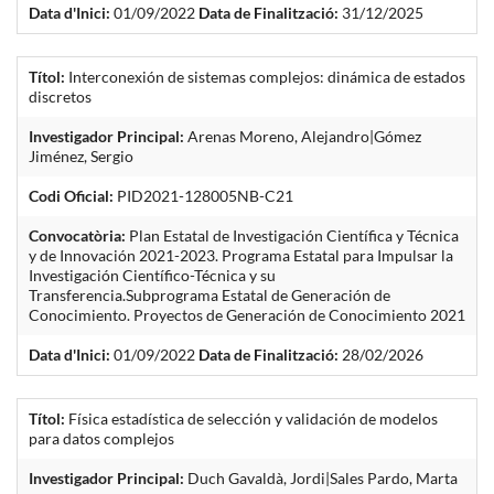
Data d'Inici:
01/09/2022
Data de Finalització:
31/12/2025
Títol:
Interconexión de sistemas complejos: dinámica de estados
discretos
Investigador Principal:
Arenas Moreno, Alejandro|Gómez
Jiménez, Sergio
Codi Oficial:
PID2021-128005NB-C21
Convocatòria:
Plan Estatal de Investigación Científica y Técnica
y de Innovación 2021-2023. Programa Estatal para Impulsar la
Investigación Científico-Técnica y su
Transferencia.Subprograma Estatal de Generación de
Conocimiento. Proyectos de Generación de Conocimiento 2021
Data d'Inici:
01/09/2022
Data de Finalització:
28/02/2026
Títol:
Física estadística de selección y validación de modelos
para datos complejos
Investigador Principal:
Duch Gavaldà, Jordi|Sales Pardo, Marta