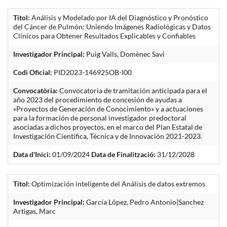
Títol:
Análisis y Modelado por IA del Diagnóstico y Pronóstico
del Cáncer de Pulmón: Uniendo Imágenes Radiológicas y Datos
Clínicos para Obtener Resultados Explicables y Confiables
Investigador Principal:
Puig Valls, Domènec Savi
Codi Oficial:
PID2023-146925OB-I00
Convocatòria:
Convocatoria de tramitación anticipada para el
año 2023 del procedimiento de concesión de ayudas a
«Proyectos de Generación de Conocimiento» y a actuaciones
para la formación de personal investigador predoctoral
asociadas a dichos proyectos, en el marco del Plan Estatal de
Investigación Científica, Técnica y de Innovación 2021-2023.
Data d'Inici:
01/09/2024
Data de Finalització:
31/12/2028
Títol:
Optimización inteligente del Análisis de datos extremos
Investigador Principal:
García López, Pedro Antonio|Sanchez
Artigas, Marc