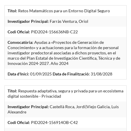
Títol:
Retos Matemáticos para un Entorno Digital Seguro
Investigador Principal:
Farràs Ventura, Oriol
Codi Oficial:
PID2024-156636NB-C22
Convocatòria:
Ayudas a «Proyectos de Generación de
Conocimiento» y a actuaciones para la formación de personal
investigador predoctoral asociadas a dichos proyectos, en el
marco del Plan Estatal de Investigación Científica, Técnica y de
Innovación 2024-2027. Año 2024
Data d'Inici:
01/09/2025
Data de Finalització:
31/08/2028
Títol:
Respuesta adaptativa, segura y privada para un ecosistema
digital sostenible - Privacidad
Investigador Principal:
Castellà Roca, Jordi|Viejo Galicia, Luis
Alexandre
Codi Oficial:
PID2024-156914OB-C42