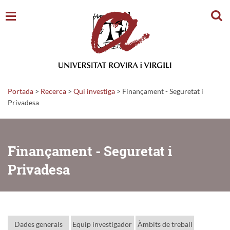
Cerc
Portada
>
Recerca
>
Qui investiga
>
Finançament - Seguretat i
Privadesa
Finançament - Seguretat i
Privadesa
Dades generals
Equip investigador
Àmbits de treball