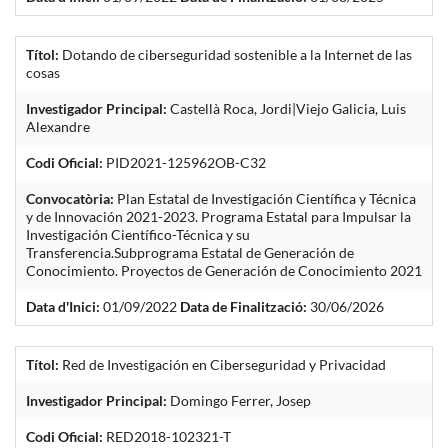
Títol:
Dotando de ciberseguridad sostenible a la Internet de las
cosas
Investigador Principal:
Castellà Roca, Jordi|Viejo Galicia, Luis
Alexandre
Codi Oficial:
PID2021-125962OB-C32
Convocatòria:
Plan Estatal de Investigación Científica y Técnica
y de Innovación 2021-2023. Programa Estatal para Impulsar la
Investigación Científico-Técnica y su
Transferencia.Subprograma Estatal de Generación de
Conocimiento. Proyectos de Generación de Conocimiento 2021
Data d'Inici:
01/09/2022
Data de Finalització:
30/06/2026
Títol:
Red de Investigación en Ciberseguridad y Privacidad
Investigador Principal:
Domingo Ferrer, Josep
Codi Oficial:
RED2018-102321-T