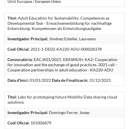
Unió Europea /
European Union
Títol:
Adult Education for Sustainability: Competences as
Developmental Task - Erwachsenenbildung für nachhaltige
Entwicklung: Kompetenzen als Entwicklungsaufgabe
Investigador Principal:
Jiménez Esteller, Laureano
Codi Oficial:
2021-1-DE02-KA220-ADU-000028378
Convocatòria:
EAC/A01/2021: ERASMUS+ KA2: Cooperation
for innovation and the exchange of good practices. 2021 call -
Cooperation partnerships in adult education - KA220-ADU
Data d'Inici:
01/01/2022
Data de Finalització:
31/12/2023
Títol:
Labs for prototyping future Mobility Data sharing cloud
solutions
Investigador Principal:
Domingo Ferrer, Josep
Codi Oficial:
101006879