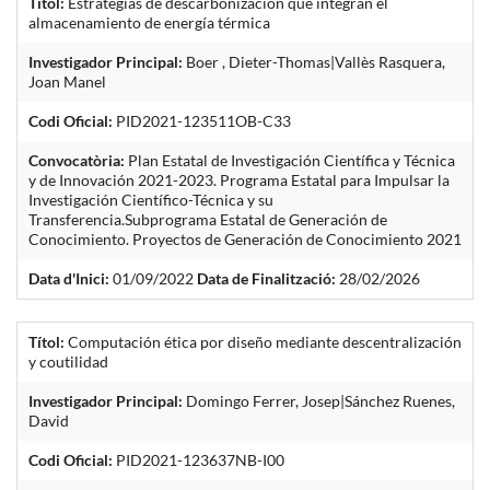
Títol:
Estrategias de descarbonización que integran el
almacenamiento de energía térmica
Investigador Principal:
Boer , Dieter-Thomas|Vallès Rasquera,
Joan Manel
Codi Oficial:
PID2021-123511OB-C33
Convocatòria:
Plan Estatal de Investigación Científica y Técnica
y de Innovación 2021-2023. Programa Estatal para Impulsar la
Investigación Científico-Técnica y su
Transferencia.Subprograma Estatal de Generación de
Conocimiento. Proyectos de Generación de Conocimiento 2021
Data d'Inici:
01/09/2022
Data de Finalització:
28/02/2026
Títol:
Computación ética por diseño mediante descentralización
y coutilidad
Investigador Principal:
Domingo Ferrer, Josep|Sánchez Ruenes,
David
Codi Oficial:
PID2021-123637NB-I00