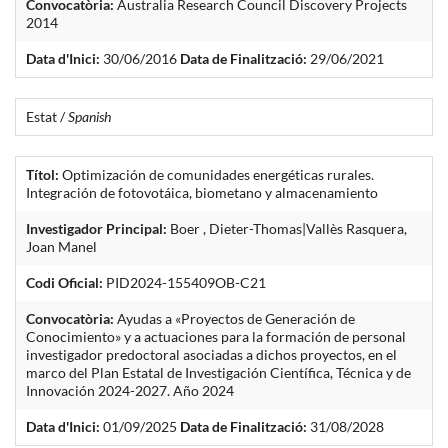
Convocatòria:
Australia Research Council Discovery Projects
2014
Data d'Inici:
30/06/2016
Data de Finalització:
29/06/2021
Estat /
Spanish
Títol:
Optimización de comunidades energéticas rurales.
Integración de fotovotáica, biometano y almacenamiento
Investigador Principal:
Boer , Dieter-Thomas|Vallès Rasquera,
Joan Manel
Codi Oficial:
PID2024-155409OB-C21
Convocatòria:
Ayudas a «Proyectos de Generación de
Conocimiento» y a actuaciones para la formación de personal
investigador predoctoral asociadas a dichos proyectos, en el
marco del Plan Estatal de Investigación Científica, Técnica y de
Innovación 2024-2027. Año 2024
Data d'Inici:
01/09/2025
Data de Finalització:
31/08/2028