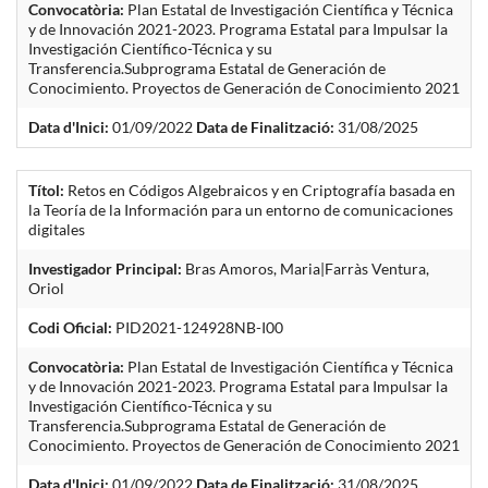
Convocatòria:
Plan Estatal de Investigación Científica y Técnica
y de Innovación 2021-2023. Programa Estatal para Impulsar la
Investigación Científico-Técnica y su
Transferencia.Subprograma Estatal de Generación de
Conocimiento. Proyectos de Generación de Conocimiento 2021
Data d'Inici:
01/09/2022
Data de Finalització:
31/08/2025
Títol:
Retos en Códigos Algebraicos y en Criptografía basada en
la Teoría de la Información para un entorno de comunicaciones
digitales
Investigador Principal:
Bras Amoros, Maria|Farràs Ventura,
Oriol
Codi Oficial:
PID2021-124928NB-I00
Convocatòria:
Plan Estatal de Investigación Científica y Técnica
y de Innovación 2021-2023. Programa Estatal para Impulsar la
Investigación Científico-Técnica y su
Transferencia.Subprograma Estatal de Generación de
Conocimiento. Proyectos de Generación de Conocimiento 2021
Data d'Inici:
01/09/2022
Data de Finalització:
31/08/2025