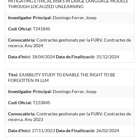
MITIGATING ETHICAL RISKS IN LARGE LANGUAGE MODELS
THROUGH LOCALIZED UNLEARNING
Investigador Principal:
Domingo Ferrer, Josep
Codi Oficial:
T24184S
Convocatòria:
Contractes gestionats per la FURV. Contractes de
recerca. Any 2024
Data d'Inici:
18/04/2024
Data de Finalització:
31/12/2024
Títol:
EASIBILITY STUDY TO ENABLE THE RIGHT TO BE
FORGOTTEN IN LLM
Investigador Principal:
Domingo Ferrer, Josep
Codi Oficial:
T23384S
Convocatòria:
Contractes gestionats per la FURV. Contractes de
recerca. Any 2023
Data d'Inici:
27/11/2023
Data de Finalització:
26/02/2024