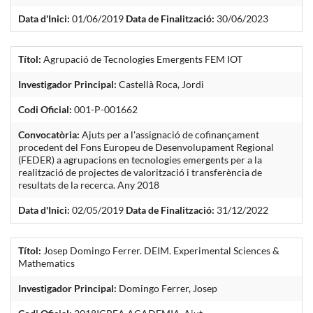
Data d'Inici:
01/06/2019
Data de Finalització:
30/06/2023
Títol:
Agrupació de Tecnologies Emergents FEM IOT
Investigador Principal:
Castellà Roca, Jordi
Codi Oficial:
001-P-001662
Convocatòria:
Ajuts per a l'assignació de cofinançament
procedent del Fons Europeu de Desenvolupament Regional
(FEDER) a agrupacions en tecnologies emergents per a la
realització de projectes de valorització i transferència de
resultats de la recerca. Any 2018
Data d'Inici:
02/05/2019
Data de Finalització:
31/12/2022
Títol:
Josep Domingo Ferrer. DEIM. Experimental Sciences &
Mathematics
Investigador Principal:
Domingo Ferrer, Josep