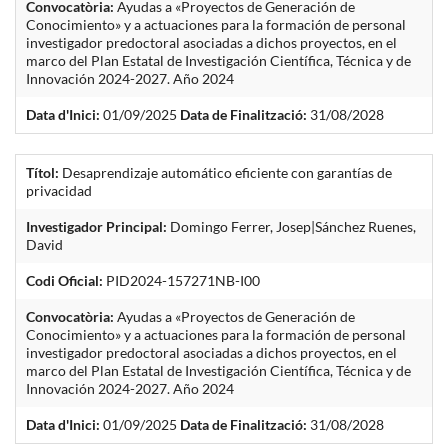
Convocatòria:
Ayudas a «Proyectos de Generación de
Conocimiento» y a actuaciones para la formación de personal
investigador predoctoral asociadas a dichos proyectos, en el
marco del Plan Estatal de Investigación Científica, Técnica y de
Innovación 2024-2027. Año 2024
Data d'Inici:
01/09/2025
Data de Finalització:
31/08/2028
Títol:
Desaprendizaje automático eficiente con garantías de
privacidad
Investigador Principal:
Domingo Ferrer, Josep|Sánchez Ruenes,
David
Codi Oficial:
PID2024-157271NB-I00
Convocatòria:
Ayudas a «Proyectos de Generación de
Conocimiento» y a actuaciones para la formación de personal
investigador predoctoral asociadas a dichos proyectos, en el
marco del Plan Estatal de Investigación Científica, Técnica y de
Innovación 2024-2027. Año 2024
Data d'Inici:
01/09/2025
Data de Finalització:
31/08/2028