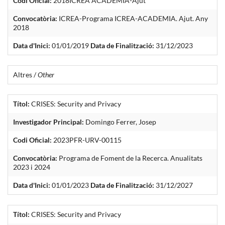
Codi Oficial:
2018ICREA ACADEMIA-Ajut
Convocatòria:
ICREA-Programa ICREA-ACADEMIA. Ajut. Any
2018
Data d'Inici:
01/01/2019
Data de Finalització:
31/12/2023
Altres /
Other
Títol:
CRISES: Security and Privacy
Investigador Principal:
Domingo Ferrer, Josep
Codi Oficial:
2023PFR-URV-00115
Convocatòria:
Programa de Foment de la Recerca. Anualitats
2023 i 2024
Data d'Inici:
01/01/2023
Data de Finalització:
31/12/2027
Títol:
CRISES: Security and Privacy