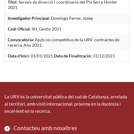
Títol:
Serveis de direcció i coordinació del Pla Serra Húnter
2021
Investigador Principal:
Domingo Ferrer, Josep
Codi Oficial:
SH_Gestió 2021
Convocatòria:
Ajuts no competitius de la URV. contractes de
recerca. Any 2021.
Data d'Inici:
01/01/2021
Data de Finalització:
31/12/2021
La URV és la universitat pública del sud de Catalunya, arrelada
al territori, amb visió internacional, pròxima en la docència i
excel·lent en la recerca.
Contacteu amb nosaltres