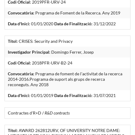
Codi Oficial:
2019PFR-URV-24
Convocatòria:
Programa de Foment de la Recerca. Any 2019
Data d'Inici:
01/01/2020
Data de Finalització:
31/12/2022
Títol:
CRISES: Security and Privacy
Investigador Principal:
Domingo Ferrer, Josep
Codi Oficial:
2018PFR-URV-B2-24
Convocatòria:
Programa de foment de l'activitat de la recerca
2014-2016.Programa de suport als grups de recerca
reconeguts. Any 2018
Data d'Inici:
01/01/2019
Data de Finalització:
31/07/2021
Contractes d'R+D /
R&D contracts
Títol:
AWARD 262812URV, OF UNIVERSITY NOTRE DAME: