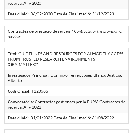
recerca. Any 2020
Data d'Inici:
06/02/2020
Data de Finalització:
31/12/2023
Contractes de prestació de serveis /
Contracts for the provision of
services
Títol:
GUIDELINES AND RESOURCES FOR AI MODEL ACCESS
FROM TRUSTED RESEARCH ENVIRONMENTS
(GRAIMATTER)?
Investigador Principal:
Domingo Ferrer, Josep|Blanco Justicia,
Alberto
Codi Oficial:
T22058S
Convocatòria:
Contractes gestionats per la FURV. Contractes de
recerca. Any 2022
Data d'Inici:
04/01/2022
Data de Finalització:
31/08/2022