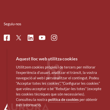
Seguiu-nos
Facebook
Linkedin
Instagram
Twitter
Youtube
Aquest lloc web utilitza cookies
Utilitzem cookies pròpies i de tercers per millorar
l’experiència d’usuari, analitzar el trànsit, la vostra
navegació al web i personalitzar el contingut. Podeu
“Acceptar totes les cookies”, “Configurar les cookies”
que voleu acceptar o bé “Rebutjar-les totes” (excepte
les cookies tècniques que són necessàries).
Consulteu la nostra
política de cookies
per obtenir
més informació.