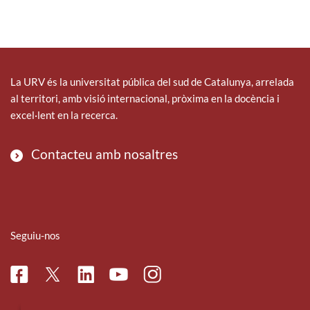
La URV és la universitat pública del sud de Catalunya, arrelada
al territori, amb visió internacional, pròxima en la docència i
excel·lent en la recerca.
Contacteu amb nosaltres
Seguiu-nos
Facebook
Linkedin
Instagram
Twitter
Youtube