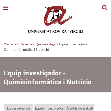
Cerc
Portada
>
Recerca
>
Qui investiga
>
Equip investigador -
Quimioinformàtica i Nutrició
Equip investigador -
Quimioinformàtica i Nutrició
Dades generals
Equip investigador
Àmbits de treball