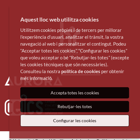
Aquest lloc web utilitza cookies
Utilitzem cookies pròpies i de tercers per millorar
l’experiència d’usuari, analitzar el trànsit, la vostra
navegació al web i personalitzar el contingut. Podeu
“Acceptar totes les cookies”, “Configurar les cookies”
que voleu acceptar o bé “Rebutjar-les totes” (excepte
les cookies tècniques que són necessàries).
Consulteu la nostra
política de cookies
per obtenir
més informació.
Accepta totes les cookies
Rebutjar-les totes
Configurar les cookies