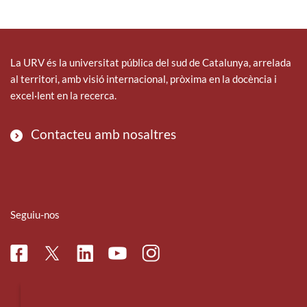
La URV és la universitat pública del sud de Catalunya, arrelada
al territori, amb visió internacional, pròxima en la docència i
excel·lent en la recerca.
Contacteu amb nosaltres
Seguiu-nos
Facebook
Linkedin
Instagram
Twitter
Youtube