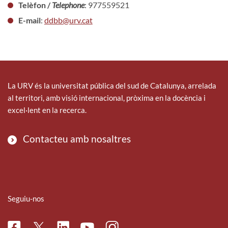
Telèfon /
Telephone
: 977559521
E-mail
:
ddbb@urv.cat
La URV és la universitat pública del sud de Catalunya, arrelada
al territori, amb visió internacional, pròxima en la docència i
excel·lent en la recerca.
Contacteu amb nosaltres
Seguiu-nos