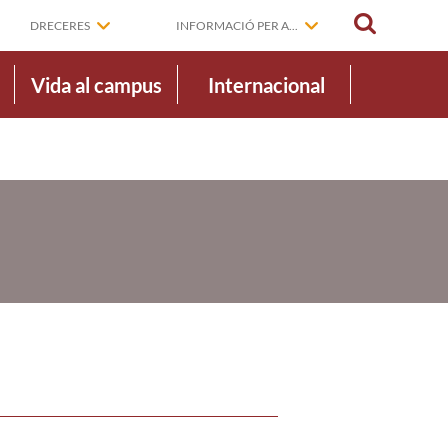
CERCAR
DRECERES
INFORMACIÓ PER A...
Vida al campus
Internacional