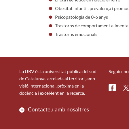
Obesitat infantil: prevalença i promoc
Psicopatologia de 0-6 anys
Trastorns de comportament alimenta
Trastorns emocionals
La URV és la universitat pública del sud
Seguiu-no
de Catalunya, arrelada al territori, amb
visió internacional, pròxima en la
Facebo
Tw
docència i excel·lent en la recerca.
Contacteu amb nosaltres