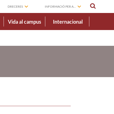
CERCAR
DRECERES
INFORMACIÓ PER A...
Vida al campus
Internacional