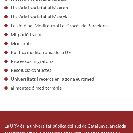
Història i societat al Magreb
Història i societat al Masrek
La Unió pel Mediterrani i el Procés de Barcelona
Mirgació i salut
Món àrab
Política mediterrània de la UE
Processos migratoris
Resolució conflictes
Universitats i recerca en la zona euromed
alimentació mediterrània
La URV és la universitat pública del sud de Catalunya, arrelada
al territori, amb visió internacional, pròxima en la docència i