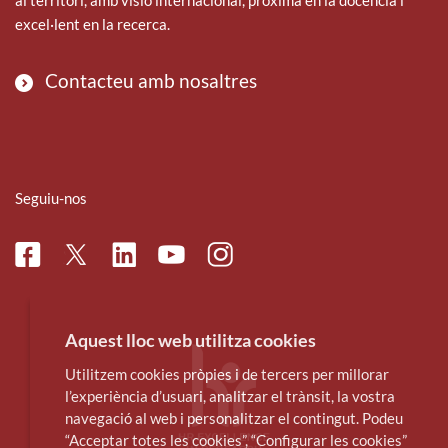
excel·lent en la recerca.
Contacteu amb nosaltres
Seguiu-nos
Facebook
Linkedin
Instagram
Twitter
Youtube
Aquest lloc web utilitza cookies
Utilitzem cookies pròpies i de tercers per millorar
l’experiència d’usuari, analitzar el trànsit, la vostra
navegació al web i personalitzar el contingut. Podeu
“Acceptar totes les cookies”, “Configurar les cookies”