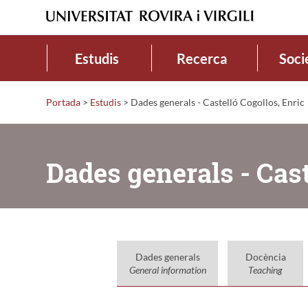
Estudis
Recerca
Soci
Portada
>
Estudis
>
Dades generals - Castelló Cogollos, Enric
Dades generals - Cast
Dades generals
Docència
General information
Teaching