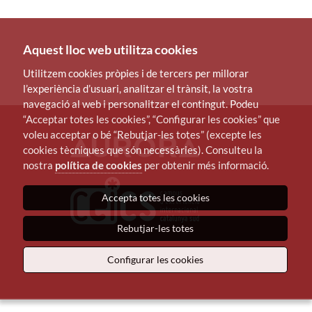
Aquest lloc web utilitza cookies
Utilitzem cookies pròpies i de tercers per millorar
l’experiència d’usuari, analitzar el trànsit, la vostra
navegació al web i personalitzar el contingut. Podeu
“Acceptar totes les cookies”, “Configurar les cookies” que
voleu acceptar o bé “Rebutjar-les totes” (excepte les
cookies tècniques que són necessàries). Consulteu la
nostra
política de cookies
per obtenir més informació.
Accepta totes les cookies
Rebutjar-les totes
Configurar les cookies