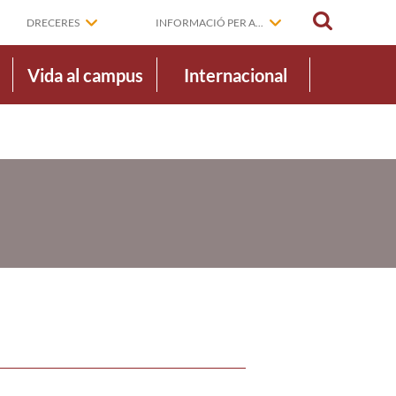
CERCAR
DRECERES
INFORMACIÓ PER A...
Vida al campus
Internacional