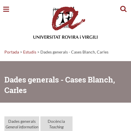
Cerc
Portada
>
Estudis
>
Dades generals - Cases Blanch, Carles
Dades generals - Cases Blanch,
Carles
Dades generals
Docència
General information
Teaching