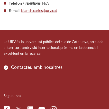
Telèfon /
Telephone
: N/A
E-mail
:
blanch.carles@urv.cat
La URV és la universitat pública del sud de Catalunya, arrelada
al territori, amb visió internacional, pròxima en la docència i
excel·lent en la recerca.
Contacteu amb nosaltres
Seguiu-nos