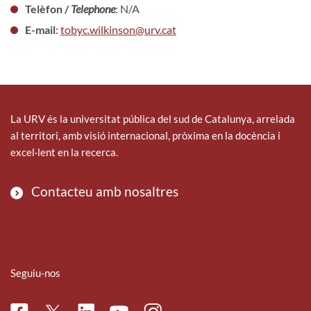
Telèfon /
Telephone
: N/A
E-mail
:
tobyc.wilkinson@urv.cat
La URV és la universitat pública del sud de Catalunya, arrelada
al territori, amb visió internacional, pròxima en la docència i
excel·lent en la recerca.
Contacteu amb nosaltres
Seguiu-nos