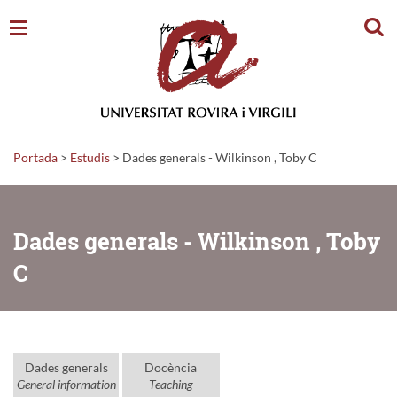
Cerc
Portada
>
Estudis
>
Dades generals - Wilkinson , Toby C
Dades generals - Wilkinson , Toby
C
Dades generals
Docència
General information
Teaching