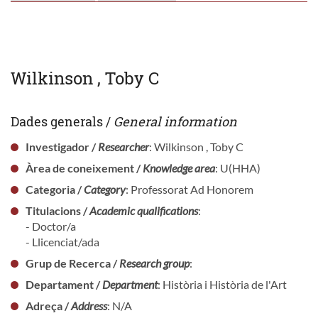
Wilkinson , Toby C
Dades generals /
General information
Investigador /
Researcher
: Wilkinson , Toby C
Àrea de coneixement /
Knowledge area
: U(HHA)
Categoria /
Category
: Professorat Ad Honorem
Titulacions /
Academic qualifications
:
- Doctor/a
- Llicenciat/ada
Grup de Recerca /
Research group
:
Departament /
Department
: Història i Història de l'Art
Adreça /
Address
: N/A