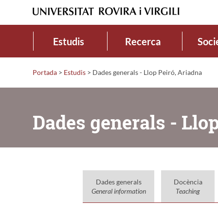
Estudis
Recerca
Soci
Portada
>
Estudis
>
Dades generals - Llop Peiró, Ariadna
Dades generals - Llop
Dades generals
Docència
General information
Teaching