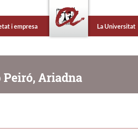
etat i empresa
La Universitat
 Peiró, Ariadna