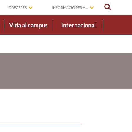
CERCAR
DRECERES
INFORMACIÓ PER A...
Vida al campus
Internacional