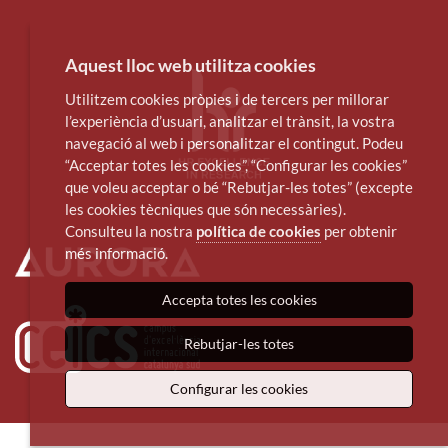
Aquest lloc web utilitza cookies
Utilitzem cookies pròpies i de tercers per millorar
l’experiència d’usuari, analitzar el trànsit, la vostra
navegació al web i personalitzar el contingut. Podeu
“Acceptar totes les cookies”, “Configurar les cookies”
que voleu acceptar o bé “Rebutjar-les totes” (excepte
les cookies tècniques que són necessàries).
Consulteu la nostra
política de cookies
per obtenir
més informació.
Accepta totes les cookies
Rebutjar-les totes
Configurar les cookies