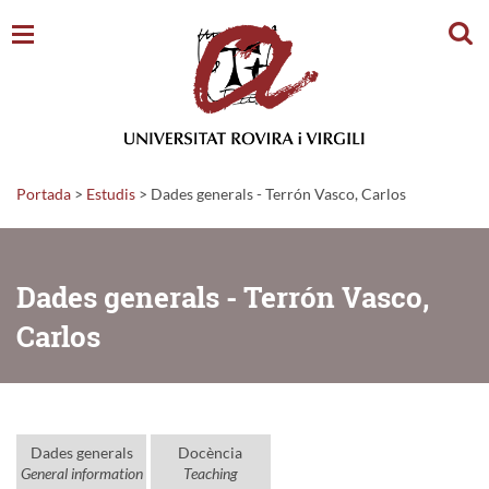
Cerc
Portada
>
Estudis
>
Dades generals - Terrón Vasco, Carlos
Dades generals - Terrón Vasco,
Carlos
Dades generals
Docència
General information
Teaching