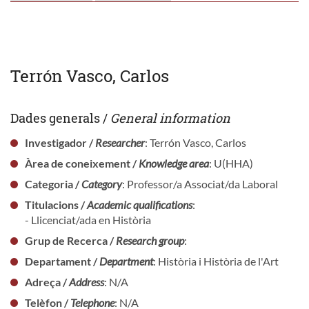
Terrón Vasco, Carlos
Dades generals /
General information
Investigador /
Researcher
: Terrón Vasco, Carlos
Àrea de coneixement /
Knowledge area
: U(HHA)
Categoria /
Category
: Professor/a Associat/da Laboral
Titulacions /
Academic qualifications
:
- Llicenciat/ada en Història
Grup de Recerca /
Research group
:
Departament /
Department
: Història i Història de l'Art
Adreça /
Address
: N/A
Telèfon /
Telephone
: N/A