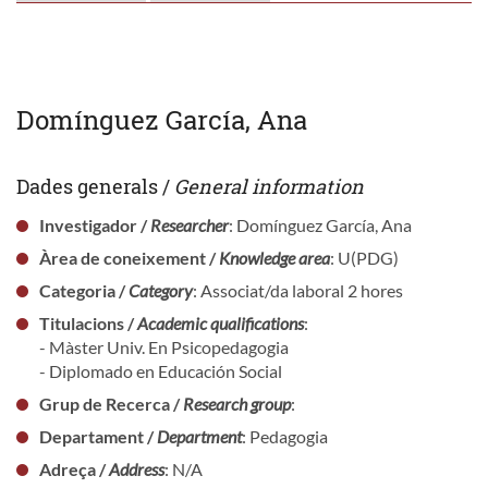
Domínguez García, Ana
Dades generals /
General information
Investigador /
Researcher
: Domínguez García, Ana
Àrea de coneixement /
Knowledge area
: U(PDG)
Categoria /
Category
: Associat/da laboral 2 hores
Titulacions /
Academic qualifications
:
- Màster Univ. En Psicopedagogia
- Diplomado en Educación Social
Grup de Recerca /
Research group
:
Departament /
Department
: Pedagogia
Adreça /
Address
: N/A