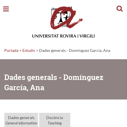
Cerc
Portada
>
Estudis
>
Dades generals - Domínguez García, Ana
Dades generals - Domínguez
García, Ana
Dades generals
Docència
General information
Teaching