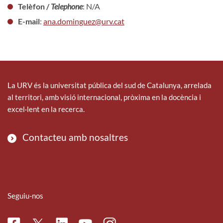
Telèfon /
Telephone
: N/A
E-mail
:
ana.dominguez@urv.cat
La URV és la universitat pública del sud de Catalunya, arrelada
al territori, amb visió internacional, pròxima en la docència i
excel·lent en la recerca.
Contacteu amb nosaltres
Seguiu-nos