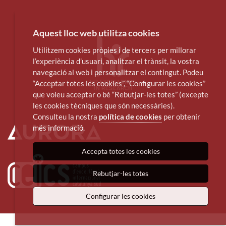
Aquest lloc web utilitza cookies
Utilitzem cookies pròpies i de tercers per millorar
l’experiència d’usuari, analitzar el trànsit, la vostra
navegació al web i personalitzar el contingut. Podeu
“Acceptar totes les cookies”, “Configurar les cookies”
que voleu acceptar o bé “Rebutjar-les totes” (excepte
les cookies tècniques que són necessàries).
Consulteu la nostra
política de cookies
per obtenir
més informació.
Accepta totes les cookies
Rebutjar-les totes
Configurar les cookies