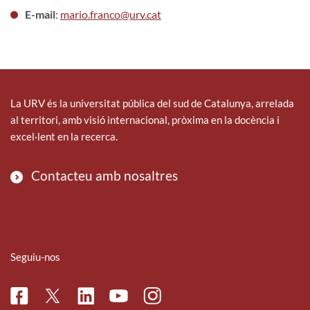
E-mail
:
mario.franco@urv.cat
La URV és la universitat pública del sud de Catalunya, arrelada
al territori, amb visió internacional, pròxima en la docència i
excel·lent en la recerca.
Contacteu amb nosaltres
Seguiu-nos
Facebook
Linkedin
Instagram
Twitter
Youtube