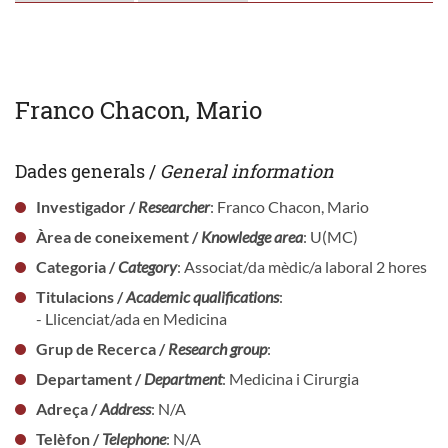
Franco Chacon, Mario
Dades generals /
General information
Investigador /
Researcher
: Franco Chacon, Mario
Àrea de coneixement /
Knowledge area
: U(MC)
Categoria /
Category
: Associat/da mèdic/a laboral 2 hores
Titulacions /
Academic qualifications
:
- Llicenciat/ada en Medicina
Grup de Recerca /
Research group
:
Departament /
Department
: Medicina i Cirurgia
Adreça /
Address
: N/A
Telèfon /
Telephone
: N/A