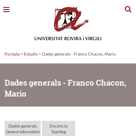
Cerc
Portada
>
Estudis
>
Dades generals - Franco Chacon, Mario
Dades generals - Franco Chacon,
Mario
Dades generals
Docència
General information
Teaching