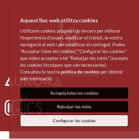
Aquest lloc web utilitza cookies
Utilitzem cookies pròpies i de tercers per millorar
l’experiència d’usuari, analitzar el trànsit, la vostra
navegació al web i personalitzar el contingut. Podeu
“Acceptar totes les cookies”, “Configurar les cookies”
que voleu acceptar o bé “Rebutjar-les totes” (excepte
les cookies tècniques que són necessàries).
Consulteu la nostra
política de cookies
per obtenir
més informació.
Accepta totes les cookies
Rebutjar-les totes
Configurar les cookies