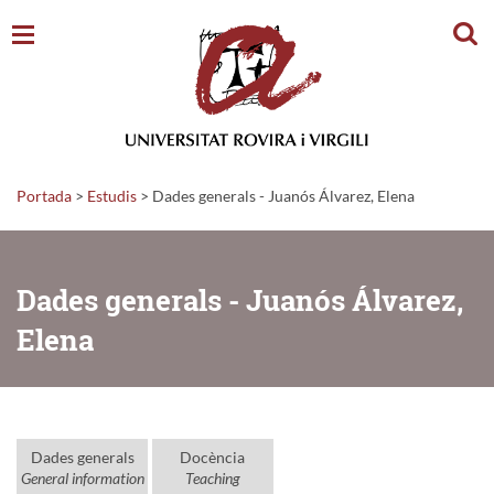
Cerc
Portada
>
Estudis
>
Dades generals - Juanós Álvarez, Elena
Dades generals - Juanós Álvarez,
Elena
Dades generals
Docència
General information
Teaching