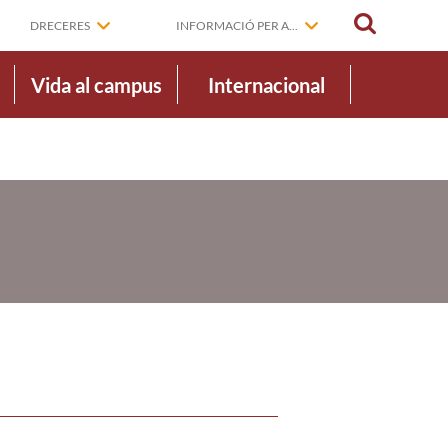
CERCAR
DRECERES
INFORMACIÓ PER A...
Vida al campus
Internacional