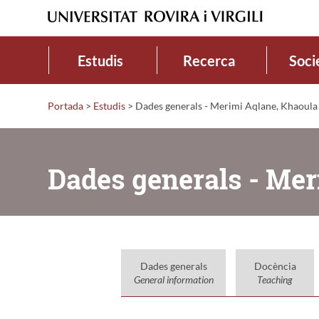
Estudis
Recerca
Soci
Portada
>
Estudis
>
Dades generals - Merimi Aqlane, Khaoula
Dades generals - Mer
Dades generals
Docència
General information
Teaching