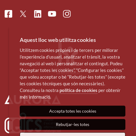
Facebook
Linkedin
Instagram
Twitter
Youtube
Aquest lloc web utilitza cookies
Utilitzem cookies pròpies i de tercers per millorar
l’experiència d’usuari, analitzar el trànsit, la vostra
navegació al web i personalitzar el contingut. Podeu
“Acceptar totes les cookies”, “Configurar les cookies”
que voleu acceptar o bé “Rebutjar-les totes” (excepte
les cookies tècniques que són necessàries).
Consulteu la nostra
política de cookies
per obtenir
més informació.
Accepta totes les cookies
Rebutjar-les totes