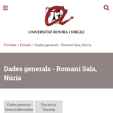
Cerc
Portada
>
Estudis
>
Dades generals - Romaní Sala, Núria
Dades generals - Romaní Sala,
Núria
Dades generals
Docència
General information
Teaching