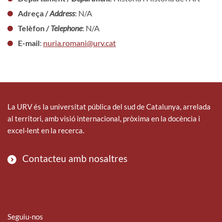
Adreça /
Address
: N/A
Telèfon /
Telephone
: N/A
E-mail
:
nuria.romani@urv.cat
La URV és la universitat pública del sud de Catalunya, arrelada
al territori, amb visió internacional, pròxima en la docència i
excel·lent en la recerca.
Contacteu amb nosaltres
Seguiu-nos