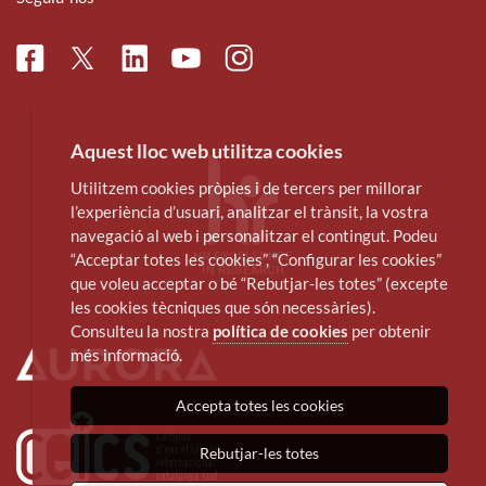
Facebook
Linkedin
Instagram
Twitter
Youtube
Aquest lloc web utilitza cookies
Utilitzem cookies pròpies i de tercers per millorar
l’experiència d’usuari, analitzar el trànsit, la vostra
navegació al web i personalitzar el contingut. Podeu
“Acceptar totes les cookies”, “Configurar les cookies”
que voleu acceptar o bé “Rebutjar-les totes” (excepte
les cookies tècniques que són necessàries).
Consulteu la nostra
política de cookies
per obtenir
més informació.
Accepta totes les cookies
Rebutjar-les totes