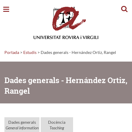
Cerc
Portada
>
Estudis
>
Dades generals - Hernández Ortiz, Rangel
Dades generals - Hernández Ortiz,
Rangel
Dades generals
Docència
General information
Teaching