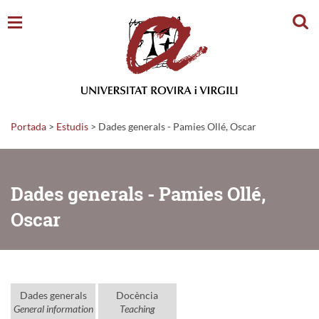
Cerc
Portada
>
Estudis
>
Dades generals - Pamies Ollé, Oscar
Dades generals - Pamies Ollé,
Oscar
Dades generals
Docència
General information
Teaching