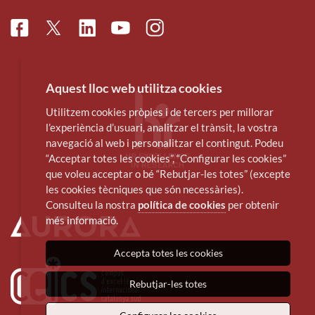
Facebook
Linkedin
Instagram
Twitter
Youtube
Aquest lloc web utilitza cookies
Utilitzem cookies pròpies i de tercers per millorar
l’experiència d’usuari, analitzar el trànsit, la vostra
navegació al web i personalitzar el contingut. Podeu
“Acceptar totes les cookies”, “Configurar les cookies”
que voleu acceptar o bé “Rebutjar-les totes” (excepte
les cookies tècniques que són necessàries).
Consulteu la nostra
política de cookies
per obtenir
més informació.
Accepta totes les cookies
Rebutjar-les totes