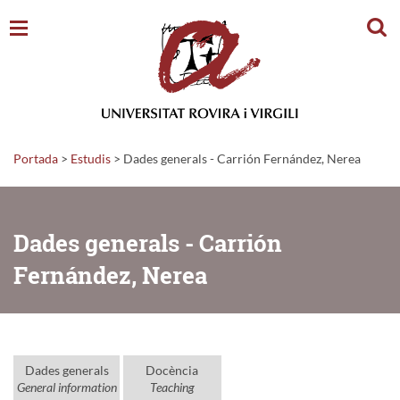
Cerc
Portada
>
Estudis
>
Dades generals - Carrión Fernández, Nerea
Dades generals - Carrión
Fernández, Nerea
Dades generals
Docència
General information
Teaching