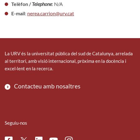
Telèfon /
Telephone
: N/A
E-mail
:
nerea.carrion@urv.cat
La URV és la universitat pública del sud de Catalunya, arrelada
al territori, amb visió internacional, pròxima en la docència i
excel·lent en la recerca.
Contacteu amb nosaltres
Seguiu-nos