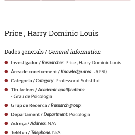
Price , Harry Dominic Louis
Dades generals /
General information
Investigador /
Researcher
: Price , Harry Dominic Louis
Àrea de coneixement /
Knowledge area
: U(PSI)
Categoria /
Category
: Professorat Substitut
Titulacions /
Academic qualifications
:
- Grau de Psicologia
Grup de Recerca /
Research group
:
Departament /
Department
: Psicologia
Adreça /
Address
: N/A
Telèfon /
Telephone
: N/A