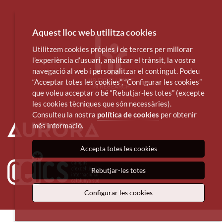
Aquest lloc web utilitza cookies
Utilitzem cookies pròpies i de tercers per millorar
l’experiència d’usuari, analitzar el trànsit, la vostra
navegació al web i personalitzar el contingut. Podeu
“Acceptar totes les cookies”, “Configurar les cookies”
que voleu acceptar o bé “Rebutjar-les totes” (excepte
les cookies tècniques que són necessàries).
Consulteu la nostra
política de cookies
per obtenir
més informació.
Accepta totes les cookies
Rebutjar-les totes
Configurar les cookies