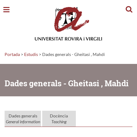
Cerc
Portada
>
Estudis
>
Dades generals - Gheitasi , Mahdi
Dades generals - Gheitasi , Mahdi
Dades generals
Docència
General information
Teaching