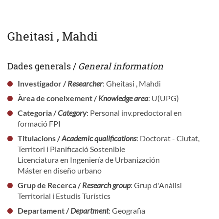
Gheitasi , Mahdi
Dades generals /
General information
Investigador /
Researcher
: Gheitasi , Mahdi
Àrea de coneixement /
Knowledge area
: U(UPG)
Categoria /
Category
: Personal inv.predoctoral en
formació FPI
Titulacions /
Academic qualifications
: Doctorat - Ciutat,
Territori i Planificació Sostenible
Licenciatura en Ingeniería de Urbanización
Máster en diseño urbano
Grup de Recerca /
Research group
: Grup d'Anàlisi
Territorial i Estudis Turístics
Departament /
Department
: Geografia