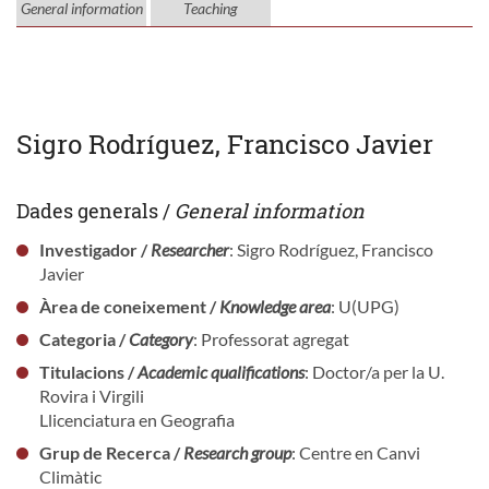
General information
Teaching
Sigro Rodríguez, Francisco Javier
Dades generals /
General information
Investigador /
Researcher
: Sigro Rodríguez, Francisco
Javier
Àrea de coneixement /
Knowledge area
: U(UPG)
Categoria /
Category
: Professorat agregat
Titulacions /
Academic qualifications
: Doctor/a per la U.
Rovira i Virgili
Llicenciatura en Geografia
Grup de Recerca /
Research group
: Centre en Canvi
Climàtic