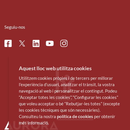
Seguiu-nos
Facebook
Linkedin
Instagram
Twitter
Youtube
Aquest lloc web utilitza cookies
Utilitzem cookies pròpies i de tercers per millorar
l’experiència d’usuari, analitzar el trànsit, la vostra
navegació al web i personalitzar el contingut. Podeu
“Acceptar totes les cookies”, “Configurar les cookies”
que voleu acceptar o bé “Rebutjar-les totes” (excepte
les cookies tècniques que són necessàries).
Consulteu la nostra
política de cookies
per obtenir
més informació.