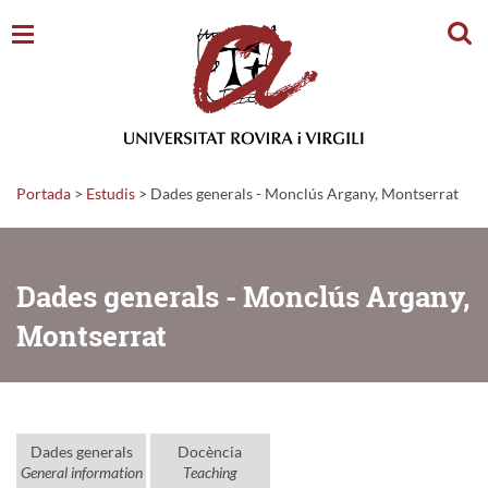
Cerc
Portada
>
Estudis
>
Dades generals - Monclús Argany, Montserrat
Dades generals - Monclús Argany,
Montserrat
Dades generals
Docència
General information
Teaching