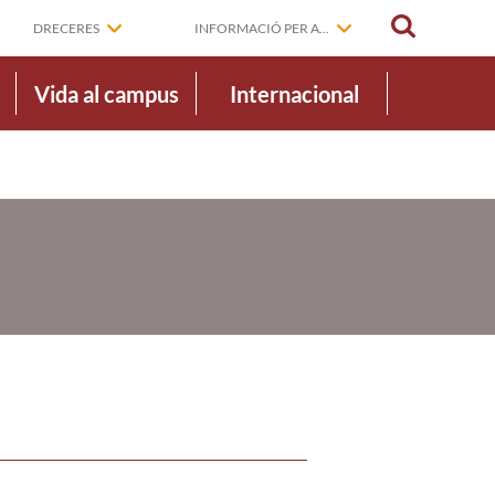
CERCAR
DRECERES
INFORMACIÓ PER A...
Vida al campus
Internacional