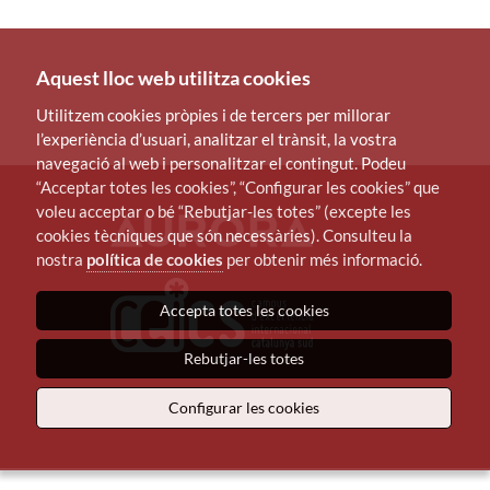
Aquest lloc web utilitza cookies
Utilitzem cookies pròpies i de tercers per millorar
l’experiència d’usuari, analitzar el trànsit, la vostra
navegació al web i personalitzar el contingut. Podeu
“Acceptar totes les cookies”, “Configurar les cookies” que
voleu acceptar o bé “Rebutjar-les totes” (excepte les
cookies tècniques que són necessàries). Consulteu la
nostra
política de cookies
per obtenir més informació.
Accepta totes les cookies
Rebutjar-les totes
Configurar les cookies