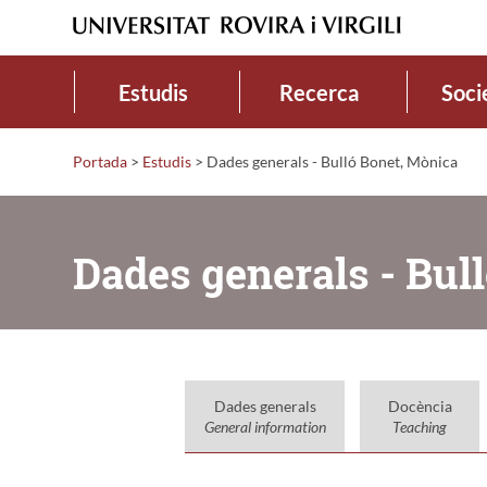
Estudis
Recerca
Soci
Portada
>
Estudis
>
Dades generals - Bulló Bonet, Mònica
Dades generals - Bul
Dades generals
Docència
General information
Teaching