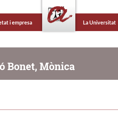
etat i empresa
La Universitat
ló Bonet, Mònica