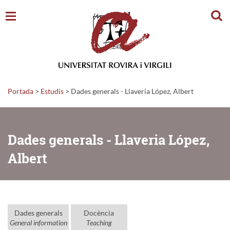
Cerc
Portada
>
Estudis
>
Dades generals - Llaveria López, Albert
Dades generals - Llaveria López,
Albert
Dades generals
Docència
General information
Teaching