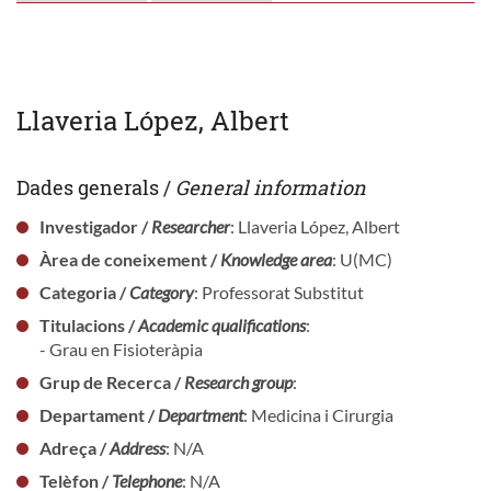
Llaveria López, Albert
Dades generals /
General information
Investigador /
Researcher
: Llaveria López, Albert
Àrea de coneixement /
Knowledge area
: U(MC)
Categoria /
Category
: Professorat Substitut
Titulacions /
Academic qualifications
:
- Grau en Fisioteràpia
Grup de Recerca /
Research group
:
Departament /
Department
: Medicina i Cirurgia
Adreça /
Address
: N/A
Telèfon /
Telephone
: N/A