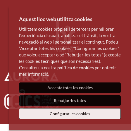
Aquest lloc web utilitza cookies
Utilitzem cookies pròpies i de tercers per millorar
l’experiència d’usuari, analitzar el trànsit, la vostra
navegació al web i personalitzar el contingut. Podeu
“Acceptar totes les cookies”, “Configurar les cookies”
que voleu acceptar o bé “Rebutjar-les totes” (excepte
les cookies tècniques que són necessàries).
Consulteu la nostra
política de cookies
per obtenir
més informació.
Accepta totes les cookies
Rebutjar-les totes
Configurar les cookies