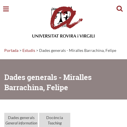
Cerc
Portada
>
Estudis
>
Dades generals - Miralles Barrachina, Felipe
Dades generals - Miralles
Barrachina, Felipe
Dades generals
Docència
General information
Teaching