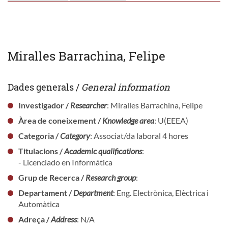
Miralles Barrachina, Felipe
Dades generals /
General information
Investigador /
Researcher
: Miralles Barrachina, Felipe
Àrea de coneixement /
Knowledge area
: U(EEEA)
Categoria /
Category
: Associat/da laboral 4 hores
Titulacions /
Academic qualifications
:
- Licenciado en Informática
Grup de Recerca /
Research group
:
Departament /
Department
: Eng. Electrònica, Elèctrica i
Automàtica
Adreça /
Address
: N/A