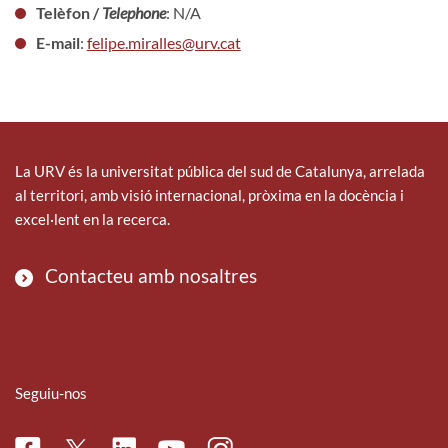
Telèfon /
Telephone
: N/A
E-mail
:
felipe.miralles@urv.cat
La URV és la universitat pública del sud de Catalunya, arrelada
al territori, amb visió internacional, pròxima en la docència i
excel·lent en la recerca.
Contacteu amb nosaltres
Seguiu-nos