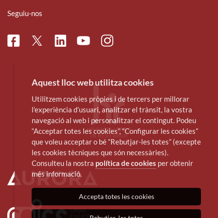
Seguiu-nos
Facebook
Linkedin
Instagram
Twitter
Youtube
Aquest lloc web utilitza cookies
Utilitzem cookies pròpies i de tercers per millorar
l’experiència d’usuari, analitzar el trànsit, la vostra
navegació al web i personalitzar el contingut. Podeu
“Acceptar totes les cookies”, “Configurar les cookies”
que voleu acceptar o bé “Rebutjar-les totes” (excepte
les cookies tècniques que són necessàries).
Consulteu la nostra
política de cookies
per obtenir
més informació.
Accepta totes les cookies
Rebutjar-les totes