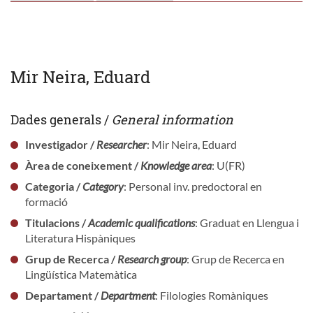
Mir Neira, Eduard
Dades generals /
General information
Investigador /
Researcher
: Mir Neira, Eduard
Àrea de coneixement /
Knowledge area
: U(FR)
Categoria /
Category
: Personal inv. predoctoral en
formació
Titulacions /
Academic qualifications
: Graduat en Llengua i
Literatura Hispàniques
Grup de Recerca /
Research group
: Grup de Recerca en
Lingüística Matemàtica
Departament /
Department
: Filologies Romàniques