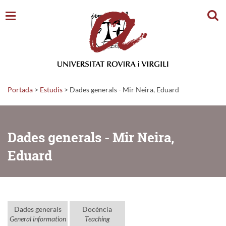
Cerc
Portada
>
Estudis
>
Dades generals - Mir Neira, Eduard
Dades generals - Mir Neira,
Eduard
Dades generals
Docència
General information
Teaching