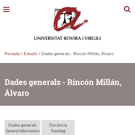
Cerc
Portada
>
Estudis
>
Dades generals - Rincón Millán, Álvaro
Dades generals - Rincón Millán,
Álvaro
Dades generals
Docència
General information
Teaching