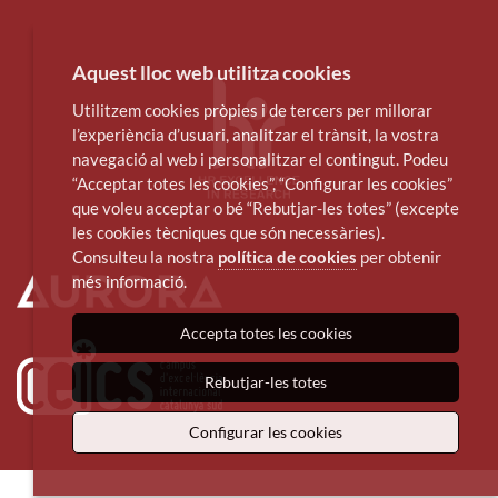
Aquest lloc web utilitza cookies
Utilitzem cookies pròpies i de tercers per millorar
l’experiència d’usuari, analitzar el trànsit, la vostra
navegació al web i personalitzar el contingut. Podeu
“Acceptar totes les cookies”, “Configurar les cookies”
que voleu acceptar o bé “Rebutjar-les totes” (excepte
les cookies tècniques que són necessàries).
Consulteu la nostra
política de cookies
per obtenir
més informació.
Accepta totes les cookies
Rebutjar-les totes
Configurar les cookies