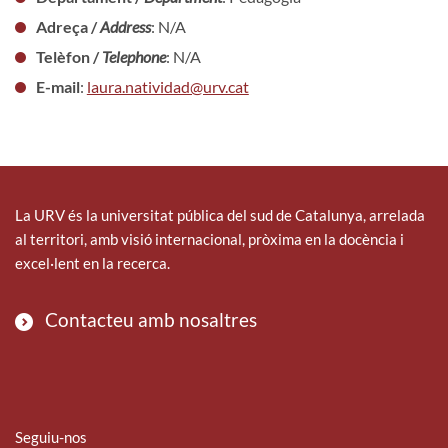
Adreça /
Address
: N/A
Telèfon /
Telephone
: N/A
E-mail
:
laura.natividad@urv.cat
La URV és la universitat pública del sud de Catalunya, arrelada
al territori, amb visió internacional, pròxima en la docència i
excel·lent en la recerca.
Contacteu amb nosaltres
Seguiu-nos