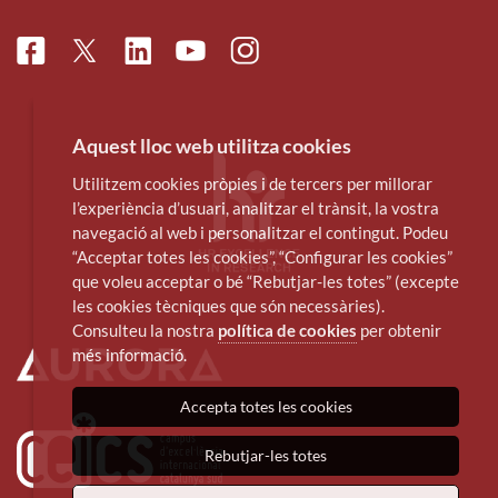
Facebook
Linkedin
Instagram
Twitter
Youtube
Aquest lloc web utilitza cookies
Utilitzem cookies pròpies i de tercers per millorar
l’experiència d’usuari, analitzar el trànsit, la vostra
navegació al web i personalitzar el contingut. Podeu
“Acceptar totes les cookies”, “Configurar les cookies”
que voleu acceptar o bé “Rebutjar-les totes” (excepte
les cookies tècniques que són necessàries).
Consulteu la nostra
política de cookies
per obtenir
més informació.
Accepta totes les cookies
Rebutjar-les totes