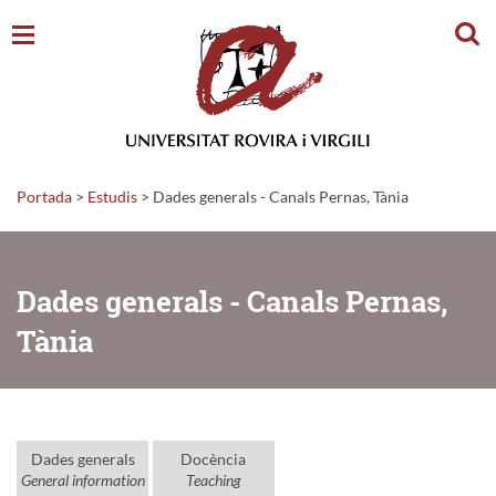
Cerc
Portada
>
Estudis
>
Dades generals - Canals Pernas, Tània
Dades generals - Canals Pernas,
Tània
Dades generals
Docència
General information
Teaching