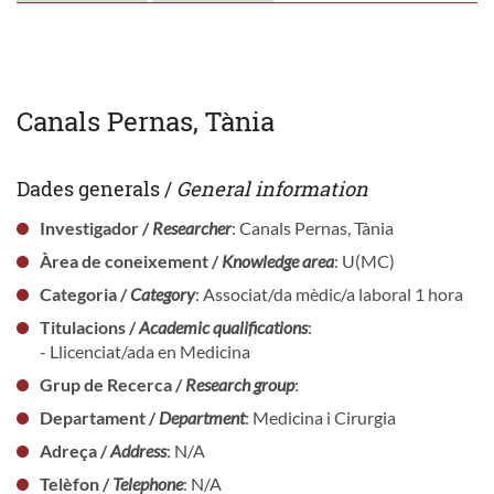
Canals Pernas, Tània
Dades generals /
General information
Investigador /
Researcher
: Canals Pernas, Tània
Àrea de coneixement /
Knowledge area
: U(MC)
Categoria /
Category
: Associat/da mèdic/a laboral 1 hora
Titulacions /
Academic qualifications
:
- Llicenciat/ada en Medicina
Grup de Recerca /
Research group
:
Departament /
Department
: Medicina i Cirurgia
Adreça /
Address
: N/A
Telèfon /
Telephone
: N/A