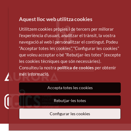
Aquest lloc web utilitza cookies
Utilitzem cookies pròpies i de tercers per millorar
l’experiència d’usuari, analitzar el trànsit, la vostra
navegació al web i personalitzar el contingut. Podeu
“Acceptar totes les cookies”, “Configurar les cookies”
que voleu acceptar o bé “Rebutjar-les totes” (excepte
les cookies tècniques que són necessàries).
Consulteu la nostra
política de cookies
per obtenir
més informació.
Accepta totes les cookies
Rebutjar-les totes
Configurar les cookies