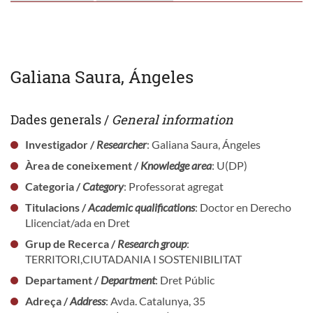
Galiana Saura, Ángeles
Dades generals /
General information
Investigador /
Researcher
: Galiana Saura, Ángeles
Àrea de coneixement /
Knowledge area
: U(DP)
Categoria /
Category
: Professorat agregat
Titulacions /
Academic qualifications
: Doctor en Derecho
Llicenciat/ada en Dret
Grup de Recerca /
Research group
:
TERRITORI,CIUTADANIA I SOSTENIBILITAT
Departament /
Department
: Dret Públic
Adreça /
Address
: Avda. Catalunya, 35