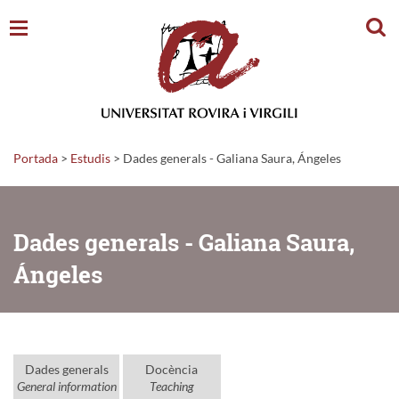
Cerc
Portada
>
Estudis
>
Dades generals - Galiana Saura, Ángeles
Dades generals - Galiana Saura,
Ángeles
Dades generals
Docència
General information
Teaching