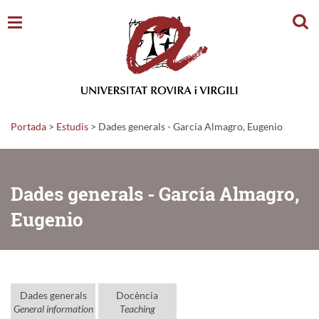
Cerc
Portada
>
Estudis
>
Dades generals - García Almagro, Eugenio
Dades generals - García Almagro,
Eugenio
Dades generals
Docència
General information
Teaching