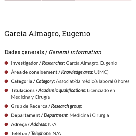
García Almagro, Eugenio
Dades generals /
General information
Investigador /
Researcher
: García Almagro, Eugenio
Àrea de coneixement /
Knowledge area
: U(MC)
Categoria /
Category
: Associat/da mèdic/a laboral 8 hores
Titulacions /
Academic qualifications
: Licenciado en
Medicina y Cirugía
Grup de Recerca /
Research group
:
Departament /
Department
: Medicina i Cirurgia
Adreça /
Address
: N/A
Telèfon /
Telephone
: N/A