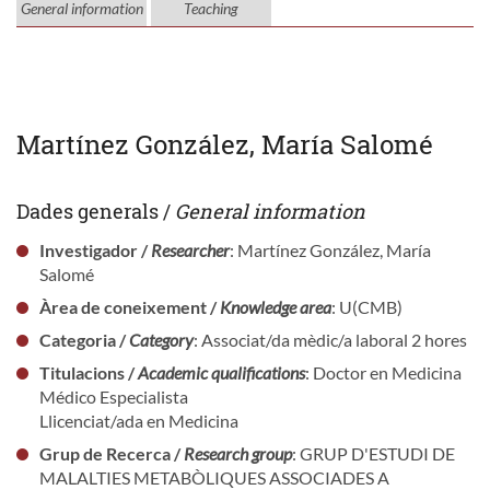
General information
Teaching
Martínez González, María Salomé
Dades generals /
General information
Investigador /
Researcher
: Martínez González, María
Salomé
Àrea de coneixement /
Knowledge area
: U(CMB)
Categoria /
Category
: Associat/da mèdic/a laboral 2 hores
Titulacions /
Academic qualifications
: Doctor en Medicina
Médico Especialista
Llicenciat/ada en Medicina
Grup de Recerca /
Research group
: GRUP D'ESTUDI DE
MALALTIES METABÒLIQUES ASSOCIADES A