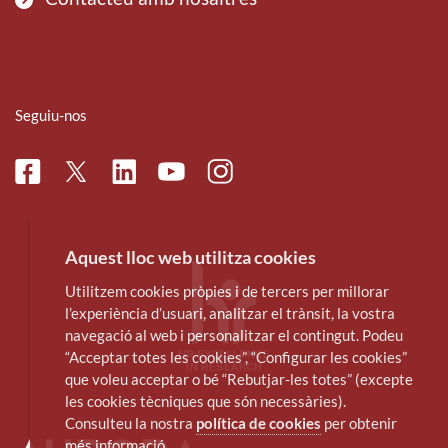
Seguiu-nos
Facebook
Linkedin
Instagram
Twitter
Youtube
Aquest lloc web utilitza cookies
Utilitzem cookies pròpies i de tercers per millorar
l’experiència d’usuari, analitzar el trànsit, la vostra
navegació al web i personalitzar el contingut. Podeu
“Acceptar totes les cookies”, “Configurar les cookies”
que voleu acceptar o bé “Rebutjar-les totes” (excepte
les cookies tècniques que són necessàries).
Consulteu la nostra
política de cookies
per obtenir
més informació.