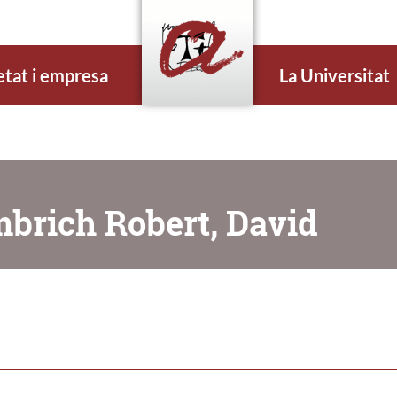
etat i empresa
La Universitat
mbrich Robert, David