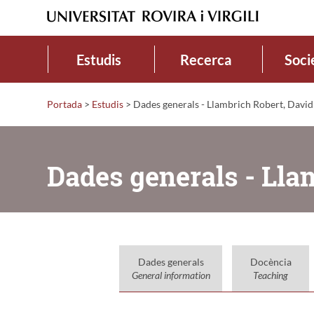
Estudis
Recerca
Soci
Portada
>
Estudis
>
Dades generals - Llambrich Robert, David
Dades generals - Lla
Dades generals
Docència
General information
Teaching