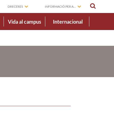
CERCAR
DRECERES
INFORMACIÓ PER A...
Vida al campus
Internacional