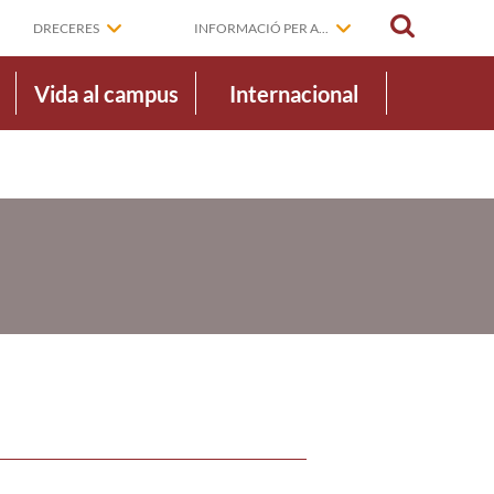
CERCAR
DRECERES
INFORMACIÓ PER A...
Vida al campus
Internacional