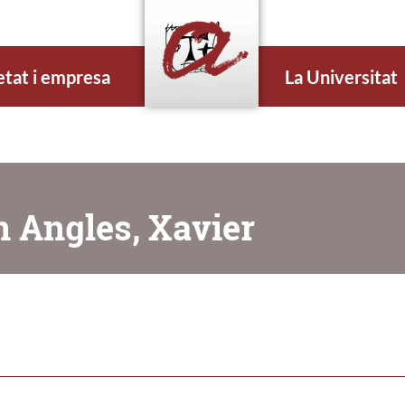
etat i empresa
La Universitat
n Angles, Xavier