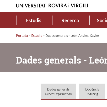
Estudis
Recerca
Soci
Portada
>
Estudis
>
Dades generals - León Angles, Xavier
Dades generals - Leó
Dades generals
Docència
General information
Teaching