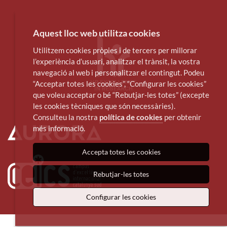
Aquest lloc web utilitza cookies
Utilitzem cookies pròpies i de tercers per millorar
l’experiència d’usuari, analitzar el trànsit, la vostra
navegació al web i personalitzar el contingut. Podeu
“Acceptar totes les cookies”, “Configurar les cookies”
que voleu acceptar o bé “Rebutjar-les totes” (excepte
les cookies tècniques que són necessàries).
Consulteu la nostra
política de cookies
per obtenir
més informació.
Accepta totes les cookies
Rebutjar-les totes
Configurar les cookies