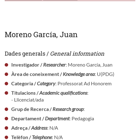
Moreno García, Juan
Dades generals /
General information
Investigador /
Researcher
: Moreno García, Juan
Àrea de coneixement /
Knowledge area
: U(PDG)
Categoria /
Category
: Professorat Ad Honorem
Titulacions /
Academic qualifications
:
- Llicenciat/ada
Grup de Recerca /
Research group
:
Departament /
Department
: Pedagogia
Adreça /
Address
: N/A
Telèfon /
Telephone
: N/A