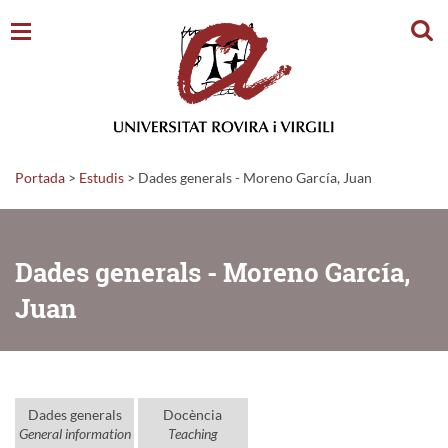
Cerc
Portada
>
Estudis
>
Dades generals - Moreno García, Juan
Dades generals - Moreno García,
Juan
Dades generals
Docència
General information
Teaching