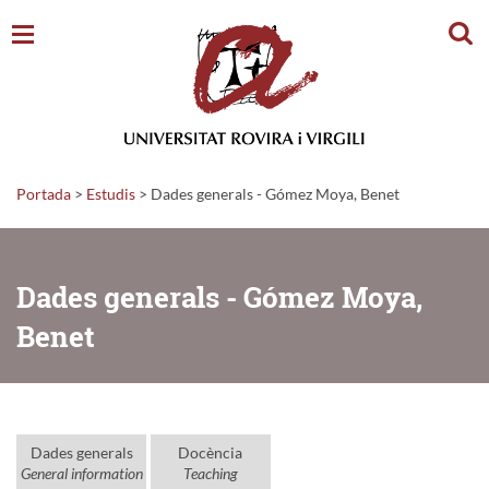
Cerc
Portada
>
Estudis
>
Dades generals - Gómez Moya, Benet
Dades generals - Gómez Moya,
Benet
Dades generals
Docència
General information
Teaching