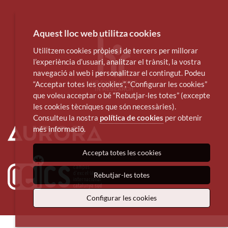
Aquest lloc web utilitza cookies
Utilitzem cookies pròpies i de tercers per millorar
l’experiència d’usuari, analitzar el trànsit, la vostra
navegació al web i personalitzar el contingut. Podeu
“Acceptar totes les cookies”, “Configurar les cookies”
que voleu acceptar o bé “Rebutjar-les totes” (excepte
les cookies tècniques que són necessàries).
Consulteu la nostra
política de cookies
per obtenir
més informació.
Accepta totes les cookies
Rebutjar-les totes
Configurar les cookies