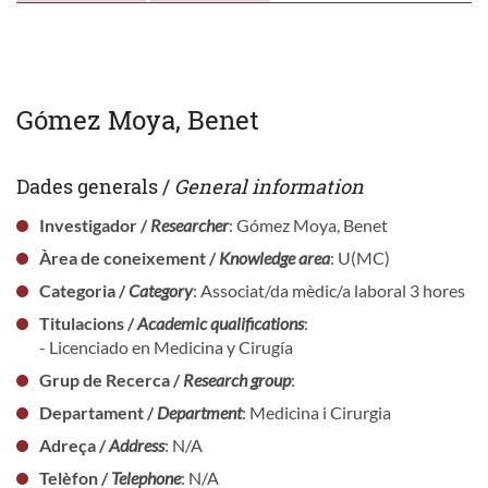
Gómez Moya, Benet
Dades generals /
General information
Investigador /
Researcher
: Gómez Moya, Benet
Àrea de coneixement /
Knowledge area
: U(MC)
Categoria /
Category
: Associat/da mèdic/a laboral 3 hores
Titulacions /
Academic qualifications
:
- Licenciado en Medicina y Cirugía
Grup de Recerca /
Research group
:
Departament /
Department
: Medicina i Cirurgia
Adreça /
Address
: N/A
Telèfon /
Telephone
: N/A